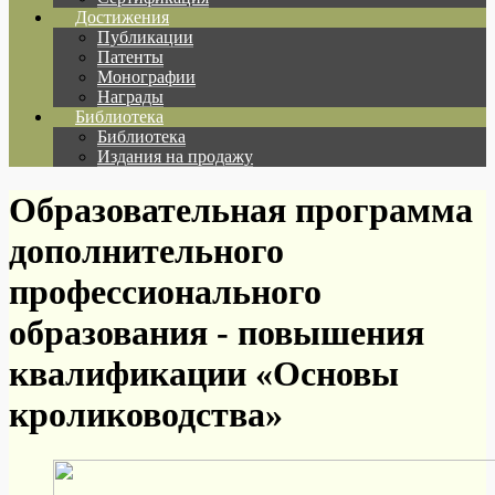
Достижения
Публикации
Патенты
Монографии
Награды
Библиотека
Библиотека
Издания на продажу
Образовательная программа
дополнительного
профессионального
образования - повышения
квалификации «Основы
кролиководства»