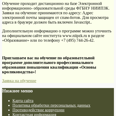
Обучение проходит дистанционно на базе Электронной
информационно- образовательной среды ФГБНУ НИИПЗК.
Заявки на обучение принимаются по адресу:
Адрес
электронной почты защищен от спам-ботов. Для просмотра
адреса в браузере должен быть включен Javascript.
.
Дополнительную информацию о программе можно уточнить
на официальном сайте института www.niipzk.ru в разделе
«Образование» или по телефону +7 (495) 744-26-42.
Приглашаем вас на обучение по
образовательной
программе дополнительного профессионального
образования повышения квалификации «Основы
кролиководства»!
Заявка на обучение
Нижнее меню
Карта сайта
Политика обработки персональных данных
Противодействие коррупции
Контактная информация