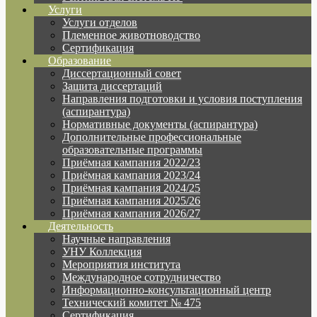
Услуги
Услуги отделов
Племенное животноводство
Сертификация
Образование
Диссертационный совет
Защита диссертаций
Направления подготовки и условия поступления
(аспирантура)
Нормативные документы (аспирантура)
Дополнительные профессиональные
образовательные программы
Приёмная кампания 2022/23
Приёмная кампания 2023/24
Приёмная кампания 2024/25
Приёмная кампания 2025/26
Приёмная кампания 2026/27
Деятельность
Научные направления
УНУ Коллекция
Мероприятия института
Международное сотрудничество
Информационно-консультационный центр
Технический комитет № 475
Сертификация