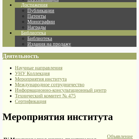
Достижения
Публикации
Патенты
Монографии
Награды
Библиотека
Библиотека
Издания на продажу
Деятельность
Научные направления
УНУ Коллекция
Мероприятия института
Международное сотрудничество
Информационно-консультационный центр
Технический комитет № 475
Сертификация
Мероприятия института
Объявление