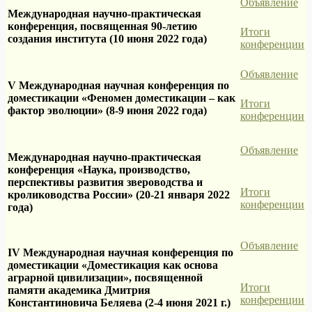
Объявление
Международная научно-практическая
конференция, посвященная 90-летию
Итоги
создания института (10 июня 2022 года)
конференции
Объявление
V Международная научная конференция по
доместикации «Феномен доместикации – как
Итоги
фактор эволюции» (8-9 июня 2022 года)
конференции
Объявление
Международная научно-практическая
конференция «Наука, производство,
перспективы развития звероводства и
Итоги
кролиководства России» (20-21 января 2022
конференции
года)
Объявление
IV Международная научная конференция по
доместикации «Доместикация как основа
аграрной цивилизации», посвященной
Итоги
памяти академика Дмитрия
конференции
Константиновича Беляева (2-4 июня 2021 г.)