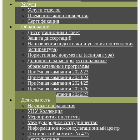
Услуги
Услуги отделов
Племенное животноводство
Сертификация
Образование
Диссертационный совет
Защита диссертаций
Направления подготовки и условия поступления
(аспирантура)
Нормативные документы (аспирантура)
Дополнительные профессиональные
образовательные программы
Приёмная кампания 2022/23
Приёмная кампания 2023/24
Приёмная кампания 2024/25
Приёмная кампания 2025/26
Приёмная кампания 2026/27
Деятельность
Научные направления
УНУ Коллекция
Мероприятия института
Международное сотрудничество
Информационно-консультационный центр
Технический комитет № 475
Сертификация