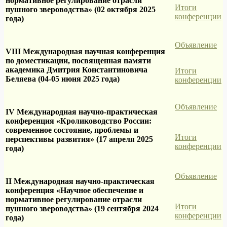
нормативное регулирование отрасли
Итоги
пушного звероводства» (02 октября 2025
конференции
года)
Объявление
VIII Международная научная конференция
по доместикации, посвященная памяти
академика Дмитрия Константиновича
Итоги
Беляева (04-05 июня 2025 года)
конференции
Объявление
IV Международная научно-практическая
конференция «Кролиководство России:
современное состояние, проблемы и
Итоги
перспективы развития» (17 апреля 2025
конференции
года)
Объявление
II Международная научно-практическая
конференция «Научное обеспечение и
нормативное регулирование отрасли
Итоги
пушного звероводства» (19 сентября 2024
конференции
года)