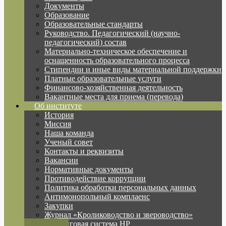
Документы
Образование
Образовательные стандарты
Руководство. Педагогический (научно-
педагогический) состав
Материально-техническое обеспечение и
оснащенность образовательного процесса
Стипендии и иные виды материальной поддержки
Платные образовательные услуги
Финансово-хозяйственная деятельность
Вакантные места для приема (перевода)
Об институте
История
Миссия
Наша команда
Ученый совет
Контакты и реквизиты
Вакансии
Нормативные документы
Противодействие коррупции
Политика обработки персональных данных
Антимонопольный комплаенс
Закупки
Журнал «Кролиководство и звероводство»
Рейтинговая система НР