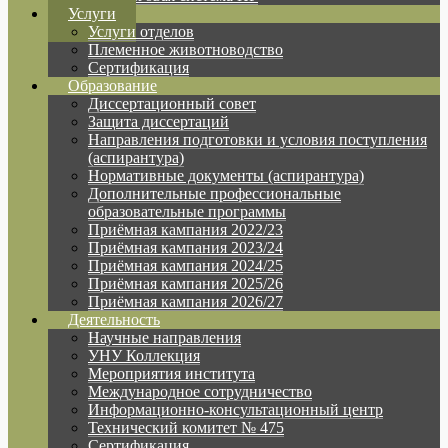
Услуги
Услуги отделов
Племенное животноводство
Сертификация
Образование
Диссертационный совет
Защита диссертаций
Направления подготовки и условия поступления
(аспирантура)
Нормативные документы (аспирантура)
Дополнительные профессиональные
образовательные программы
Приёмная кампания 2022/23
Приёмная кампания 2023/24
Приёмная кампания 2024/25
Приёмная кампания 2025/26
Приёмная кампания 2026/27
Деятельность
Научные направления
УНУ Коллекция
Мероприятия института
Международное сотрудничество
Информационно-консультационный центр
Технический комитет № 475
Сертификация