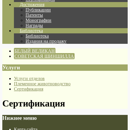
Достижения
Публикации
Патенты
Монографии
Награды
Библиотека
Библиотека
Издания на продажу
БЕЛЫЙ ВЕЛИКАН
СОВЕТСКАЯ ШИНШИЛЛА
Услуги
Услуги отделов
Племенное животноводство
Сертификация
Сертификация
Нижнее меню
Карта сайта