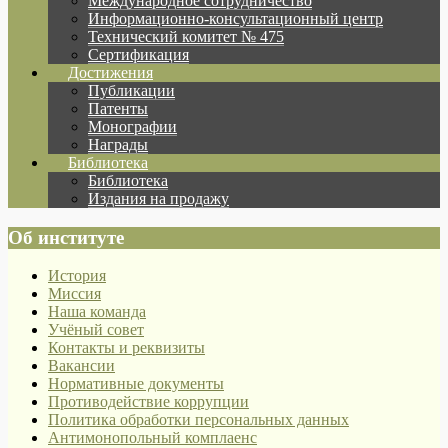
Международное сотрудничество
Информационно-консультационный центр
Технический комитет № 475
Сертификация
Достижения
Публикации
Патенты
Монографии
Награды
Библиотека
Библиотека
Издания на продажу
Об институте
История
Миссия
Наша команда
Учёный совет
Контакты и реквизиты
Вакансии
Нормативные документы
Противодействие коррупции
Политика обработки персональных данных
Антимонопольный комплаенс