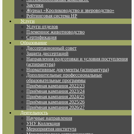
Закупки
Журнал «Кролиководство и звероводство»
Рейтинговая система НР
Услуги
Услуги отделов
Племенное животноводство
Сертификация
Образование
Диссертационный совет
Защита диссертаций
Направления подготовки и условия поступления
(аспирантура)
Нормативные документы (аспирантура)
Дополнительные профессиональные
образовательные программы
Приёмная кампания 2022/23
Приёмная кампания 2023/24
Приёмная кампания 2024/25
Приёмная кампания 2025/26
Приёмная кампания 2026/27
Деятельность
Научные направления
УНУ Коллекция
Мероприятия института