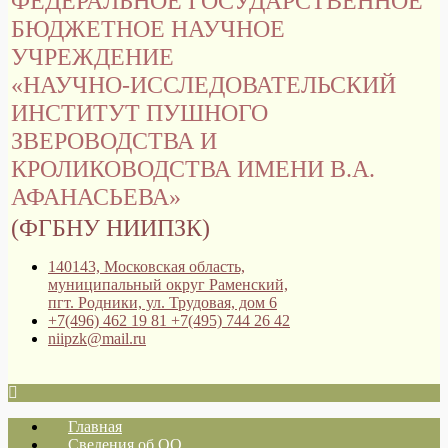
ФЕДЕРАЛЬНОЕ ГОСУДАРСТВЕННОЕ
БЮДЖЕТНОЕ НАУЧНОЕ
УЧРЕЖДЕНИЕ
«НАУЧНО-ИССЛЕДОВАТЕЛЬСКИЙ
ИНСТИТУТ ПУШНОГО
ЗВЕРОВОДСТВА И
КРОЛИКОВОДСТВА ИМЕНИ В.А.
АФАНАСЬЕВА»
(ФГБНУ НИИПЗК)
140143, Московская область,
муниципальный округ Раменский,
пгт. Родники, ул. Трудовая, дом 6
+7(496) 462 19 81 +7(495) 744 26 42
niipzk@mail.ru
Главная
Сведения об ОО