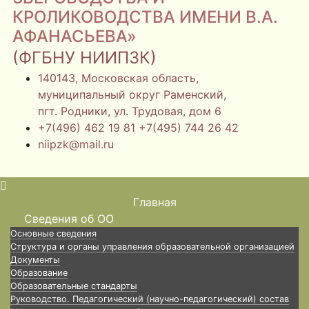
КРОЛИКОВОДСТВА ИМЕНИ В.А.
АФАНАСЬЕВА»
(ФГБНУ НИИПЗК)
140143, Московская область,
муниципальный округ Раменский,
пгт. Родники, ул. Трудовая, дом 6
+7(496) 462 19 81 +7(495) 744 26 42
niipzk@mail.ru
Главная
Сведения об ОО
Основные сведения
Структура и органы управления образовательной организацией
Документы
Образование
Образовательные стандарты
Руководство. Педагогический (научно-педагогический) состав