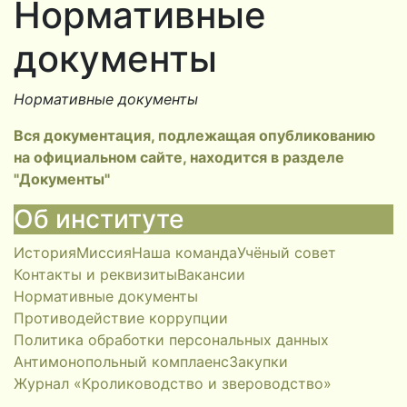
Нормативные
документы
Нормативные документы
Вся документация, подлежащая опубликованию
на официальном сайте, находится в разделе
"Документы"
Об институте
История
Миссия
Наша команда
Учёный совет
Контакты и реквизиты
Вакансии
Нормативные документы
Противодействие коррупции
Политика обработки персональных данных
Антимонопольный комплаенс
Закупки
Журнал «Кролиководство и звероводство»