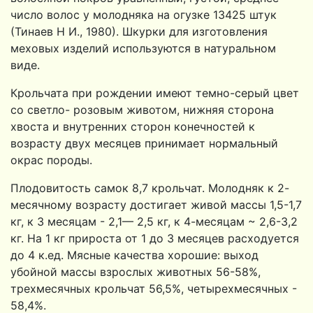
число волос у молодняка на огузке 13425 штук
(Тинаев Н И., 1980). Шкурки для изготовления
мехо­вых изделий используются в натуральном
виде.
Крольчата при рождении имеют темно-серый цвет
со светло- розовым животом, нижняя сторона
хвоста и внутренних сторон конечностей к
возрасту двух месяцев принимает нормальный
окрас породы.
Плодовитость самок 8,7 крольчат. Молодняк к 2-
месячному возрасту достигает живой массы 1,5-1,7
кг, к 3 месяцам - 2,1— 2,5 кг, к 4-месяцам ~ 2,6-3,2
кг. На 1 кг прироста от 1 до 3 меся­цев расходуется
до 4 к.ед. Мясные качества хорошие: выход
убойной массы взрослых животных 56-58%,
трехмесячных крольчат 56,5%, четырехмесячных -
58,4%.