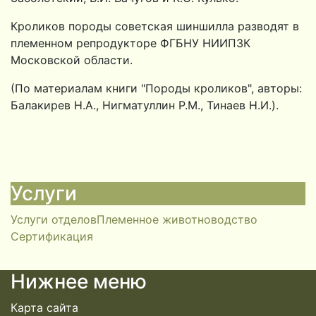
Кроликов породы советская шиншилла разводят в
племенном репродукторе ФГБНУ НИИПЗК
Московской области.
(По материалам книги "Породы кроликов", авторы:
Балакирев Н.А., Нигматуллин Р.М., Тинаев Н.И.).
Услуги
Услуги отделов
Племенное животноводство
Сертификация
Нижнее меню
Карта сайта