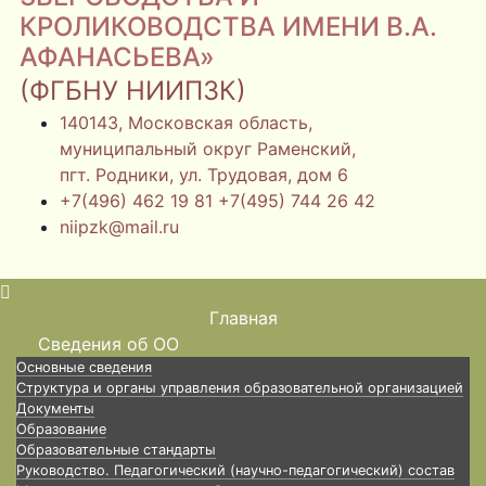
КРОЛИКОВОДСТВА ИМЕНИ В.А.
АФАНАСЬЕВА»
(ФГБНУ НИИПЗК)
140143, Московская область,
муниципальный округ Раменский,
пгт. Родники, ул. Трудовая, дом 6
+7(496) 462 19 81 +7(495) 744 26 42
niipzk@mail.ru
Главная
Сведения об ОО
Основные сведения
Структура и органы управления образовательной организацией
Документы
Образование
Образовательные стандарты
Руководство. Педагогический (научно-педагогический) состав